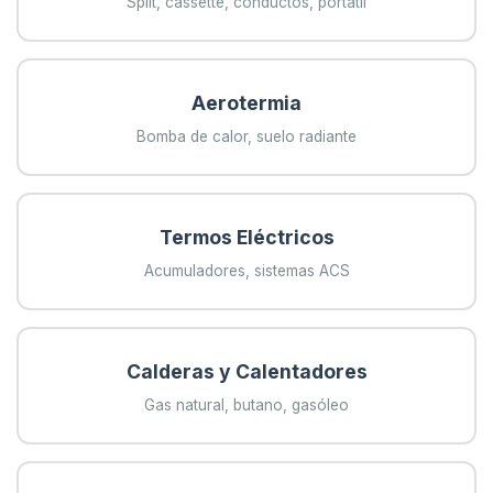
Split, cassette, conductos, portátil
Aerotermia
Bomba de calor, suelo radiante
Termos Eléctricos
Acumuladores, sistemas ACS
Calderas y Calentadores
Gas natural, butano, gasóleo