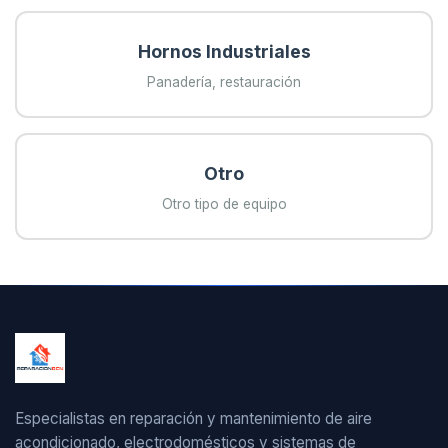
Hornos Industriales
Panadería, restauración
Otro
Otro tipo de equipo
Especialistas en reparación y mantenimiento de aire
acondicionado, electrodomésticos y sistemas de