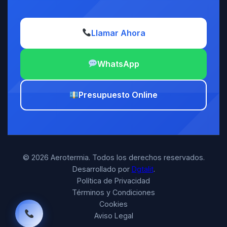
Llamar Ahora
WhatsApp
Presupuesto Online
© 2026 Aerotermia. Todos los derechos reservados.
Desarrollado por
Dgtalit
.
Política de Privacidad
Términos y Condiciones
Cookies
Aviso Legal