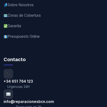
Sobre Nosotros
Zonas de Cobertura
Garantía
Presupuesto Online
Contacto
+34 651 764 123
Urgencias 24H
info@reparacionesbcn.com