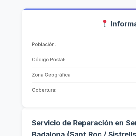
Informa
Población:
Código Postal:
Zona Geográfica:
Cobertura:
Servicio de Reparación en Ser
Badalona (Sant Roc / Sistrell