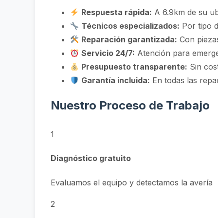
Respuesta rápida:
A 6.9km de su ub
Técnicos especializados:
Por tipo d
Reparación garantizada:
Con piezas
Servicio 24/7:
Atención para emerg
Presupuesto transparente:
Sin cos
Garantía incluida:
En todas las repa
Nuestro Proceso de Trabajo
1
Diagnóstico gratuito
Evaluamos el equipo y detectamos la avería
2