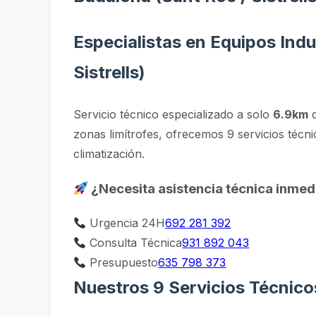
Especialistas en Equipos Indu
Sistrells)
Servicio técnico especializado a solo
6.9km
d
zonas limítrofes, ofrecemos 9 servicios técni
climatización.
¿Necesita asistencia técnica inmed
Urgencia 24H
692 281 392
Consulta Técnica
931 892 043
Presupuesto
635 798 373
Nuestros 9 Servicios Técnico