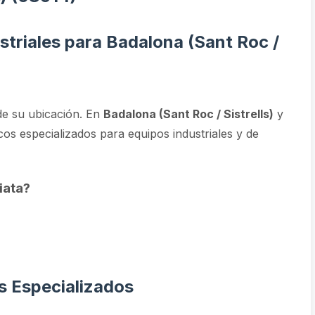
striales para Badalona (Sant Roc /
e su ubicación. En
Badalona (Sant Roc / Sistrells)
y
cos especializados para equipos industriales y de
iata?
s Especializados