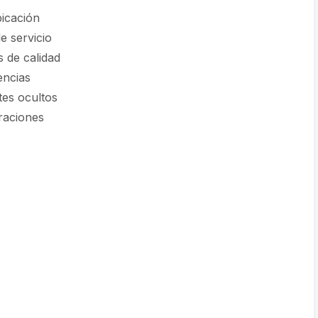
icación
e servicio
 de calidad
encias
tes ocultos
raciones