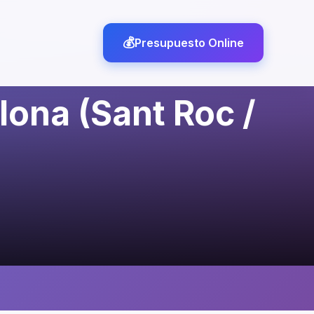
Presupuesto Online
lona (Sant Roc /