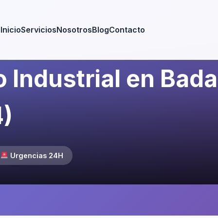
Inicio
Servicios
Nosotros
Blog
Contacto
 Industrial en Bada
4)
Urgencias 24H