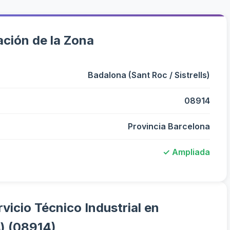
ción de la Zona
Badalona (Sant Roc / Sistrells)
08914
Provincia Barcelona
✓ Ampliada
vicio Técnico Industrial en
s) (08914)