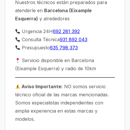
Nuestros técnicos están preparados para
atenderle en
Barcelona (Eixample
Esquerra)
y alrededores
Urgencia 24H
692 281 392
Consulta Técnica
931 892 043
Presupuesto
635 798 373
Servicio disponible en Barcelona
(Eixample Esquerra) y radio de 10km
Aviso Importante:
NO somos servicio
técnico oficial de las marcas mencionadas.
Somos especialistas independientes con
amplia experiencia en estas marcas y
modelos.