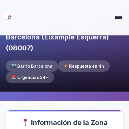
Servicio Técnico Industrial en
Barcelona (Eixample Esquerra)
(08007)
Barrio Barcelona
Respuesta en 4h
Urgencias 24H
Información de la Zona