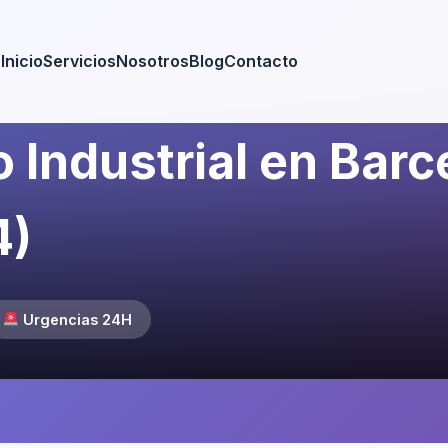
Inicio
Servicios
Nosotros
Blog
Contacto
 Industrial en Barce
4)
Urgencias 24H