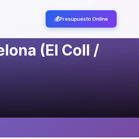
Presupuesto Online
lona (El Coll /