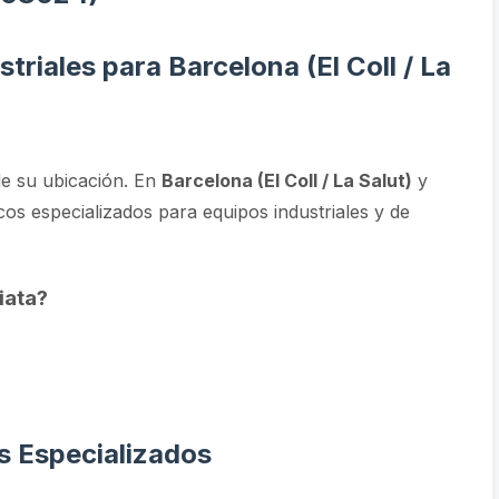
triales para Barcelona (El Coll / La
e su ubicación. En
Barcelona (El Coll / La Salut)
y
cos especializados para equipos industriales y de
iata?
s Especializados