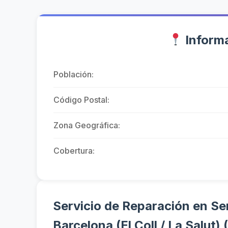
Informa
Población:
Código Postal:
Zona Geográfica:
Cobertura:
Servicio de Reparación en Ser
Barcelona (El Coll / La Salut)