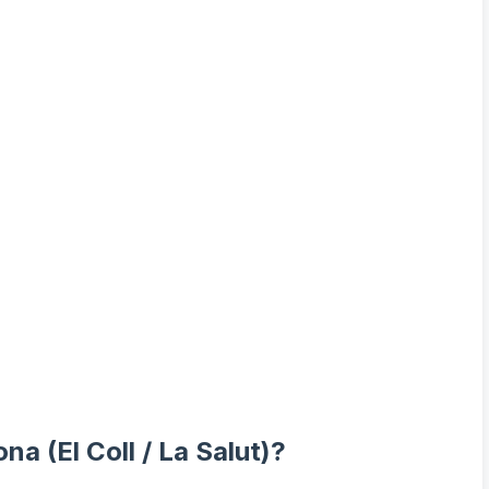
a (El Coll / La Salut)?