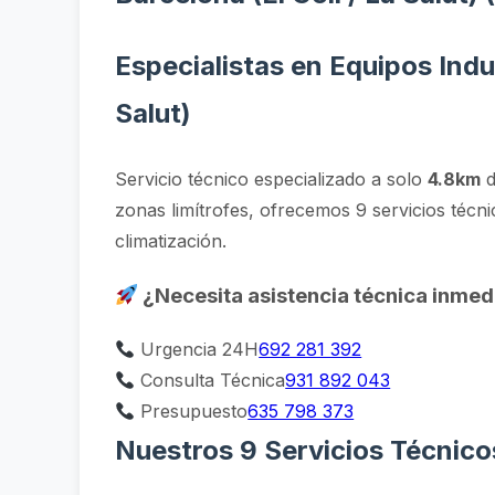
Especialistas en Equipos Indus
Salut)
Servicio técnico especializado a solo
4.8km
d
zonas limítrofes, ofrecemos 9 servicios técni
climatización.
¿Necesita asistencia técnica inmed
Urgencia 24H
692 281 392
Consulta Técnica
931 892 043
Presupuesto
635 798 373
Nuestros 9 Servicios Técnico