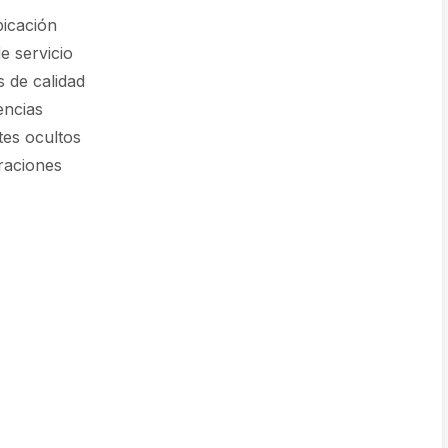
icación
e servicio
 de calidad
encias
tes ocultos
raciones