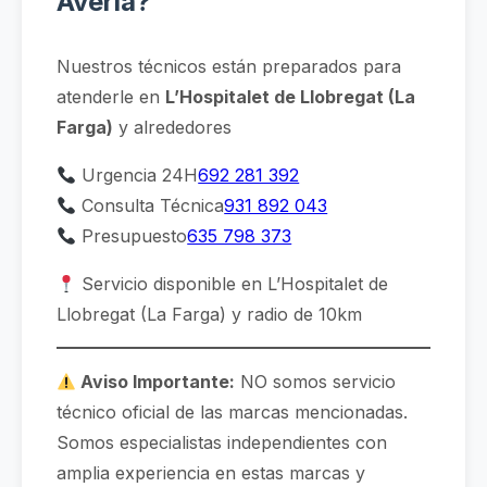
Avería?
Nuestros técnicos están preparados para
atenderle en
L’Hospitalet de Llobregat (La
Farga)
y alrededores
Urgencia 24H
692 281 392
Consulta Técnica
931 892 043
Presupuesto
635 798 373
Servicio disponible en L’Hospitalet de
Llobregat (La Farga) y radio de 10km
Aviso Importante:
NO somos servicio
técnico oficial de las marcas mencionadas.
Somos especialistas independientes con
amplia experiencia en estas marcas y