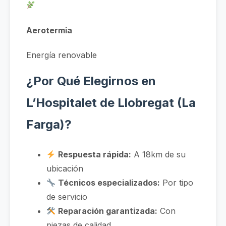
Aerotermia
Energía renovable
¿Por Qué Elegirnos en
L’Hospitalet de Llobregat (La
Farga)?
Respuesta rápida:
A 18km de su
ubicación
Técnicos especializados:
Por tipo
de servicio
Reparación garantizada:
Con
piezas de calidad