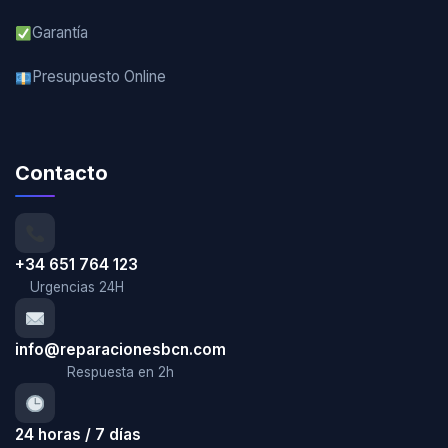
Garantía
Presupuesto Online
Contacto
+34 651 764 123
Urgencias 24H
info@reparacionesbcn.com
Respuesta en 2h
24 horas / 7 días