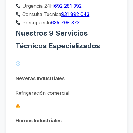
Urgencia 24H
692 281 392
Consulta Técnica
931 892 043
Presupuesto
635 798 373
Nuestros 9 Servicios
Técnicos Especializados
Neveras Industriales
Refrigeración comercial
Hornos Industriales