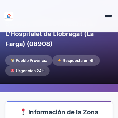
Servicio Técnico Industrial en
L’Hospitalet de Llobregat (La
Farga) (08908)
Pueblo Provincia
Respuesta en 4h
Urgencias 24H
Información de la Zona