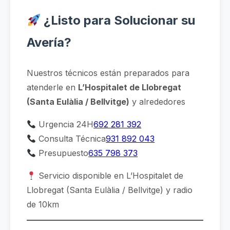
¿Listo para Solucionar su
Avería?
Nuestros técnicos están preparados para
atenderle en
L’Hospitalet de Llobregat
(Santa Eulàlia / Bellvitge)
y alrededores
Urgencia 24H
692 281 392
Consulta Técnica
931 892 043
Presupuesto
635 798 373
Servicio disponible en L’Hospitalet de
Llobregat (Santa Eulàlia / Bellvitge) y radio
de 10km