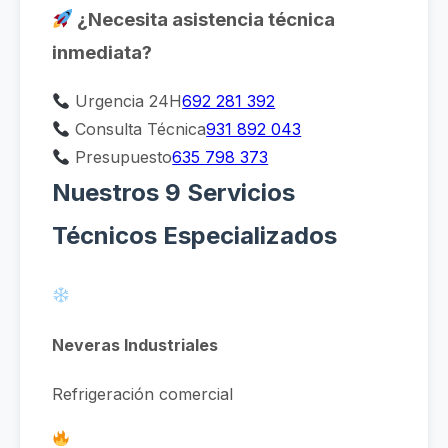
¿Necesita asistencia técnica
inmediata?
Urgencia 24H
692 281 392
Consulta Técnica
931 892 043
Presupuesto
635 798 373
Nuestros 9 Servicios
Técnicos Especializados
Neveras Industriales
Refrigeración comercial