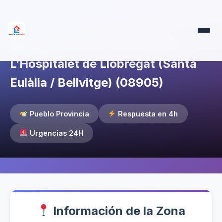
Servicio Técnico Industrial en
L’Hospitalet de Llobregat (Santa
Eulàlia / Bellvitge) (08905)
Pueblo Provincia
Respuesta en 4h
Urgencias 24H
Información de la Zona