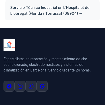
Servicio Técnico Industrial en L’Hospitalet de
Llobregat (Florida / Torrassa) (08904) →
Especialistas en reparación y mantenimiento de aire
acondicionado, electrodomésticos y sistemas de
climatización en Barcelona. Servicio urgente 24 horas.