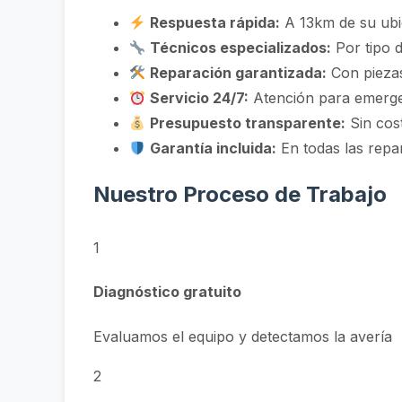
Respuesta rápida:
A 13km de su ubi
Técnicos especializados:
Por tipo d
Reparación garantizada:
Con piezas
Servicio 24/7:
Atención para emerg
Presupuesto transparente:
Sin cos
Garantía incluida:
En todas las repa
Nuestro Proceso de Trabajo
1
Diagnóstico gratuito
Evaluamos el equipo y detectamos la avería
2