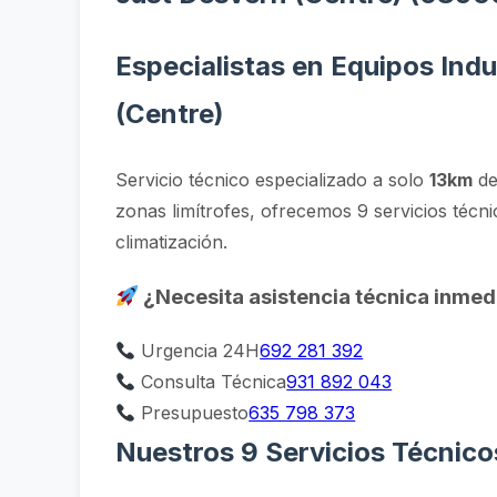
Especialistas en Equipos Indu
(Centre)
Servicio técnico especializado a solo
13km
de
zonas limítrofes, ofrecemos 9 servicios técni
climatización.
¿Necesita asistencia técnica inmed
Urgencia 24H
692 281 392
Consulta Técnica
931 892 043
Presupuesto
635 798 373
Nuestros 9 Servicios Técnico