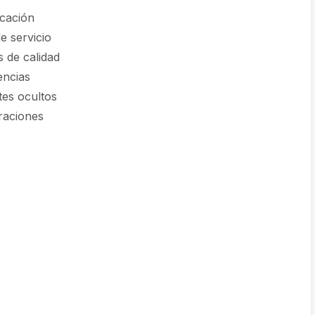
cación
e servicio
 de calidad
encias
tes ocultos
raciones