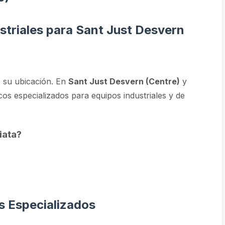
striales para Sant Just Desvern
 su ubicación. En
Sant Just Desvern (Centre)
y
cos especializados para equipos industriales y de
iata?
s Especializados