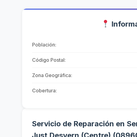
Informa
Población:
Código Postal:
Zona Geográfica:
Cobertura:
Servicio de Reparación en Ser
Just Desvern (Centre) (0896