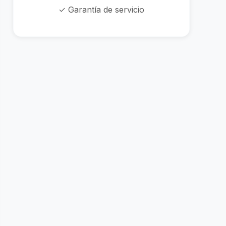
✓ Garantía de servicio