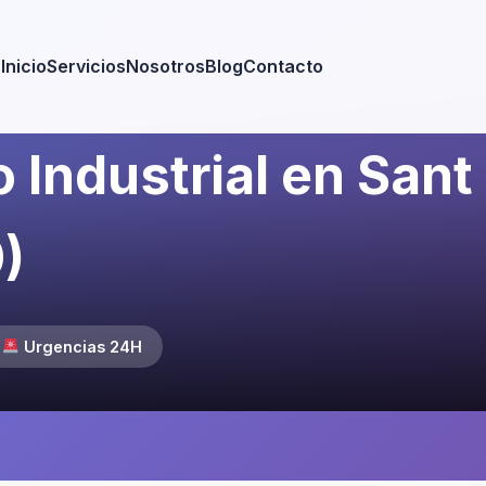
Inicio
Servicios
Nosotros
Blog
Contacto
o Industrial en San
)
Urgencias 24H