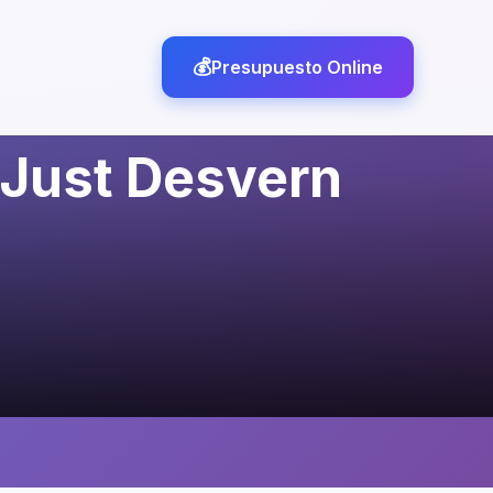
Presupuesto Online
t Just Desvern