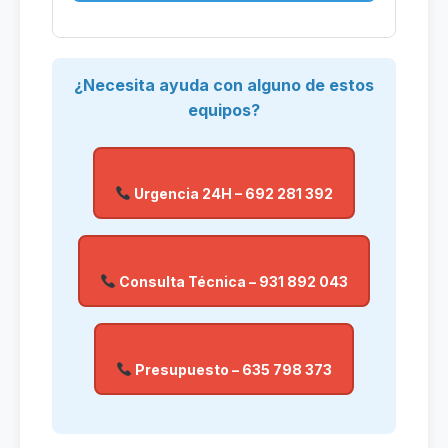
¿Necesita ayuda con alguno de estos
equipos?
Urgencia 24H – 692 281 392
Consulta Técnica – 931 892 043
Presupuesto – 635 798 373