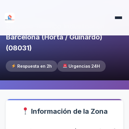
Servicio Técnico Industrial en
Barcelona (Horta / Guinardó)
(08031)
Respuesta en 2h
Urgencias 24H
Información de la Zona