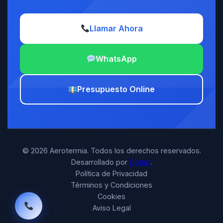
Llamar Ahora
WhatsApp
Presupuesto Online
© 2026 Aerotermia. Todos los derechos reservados.
Desarrollado por
Dgtalit
.
Política de Privacidad
Términos y Condiciones
Cookies
Aviso Legal