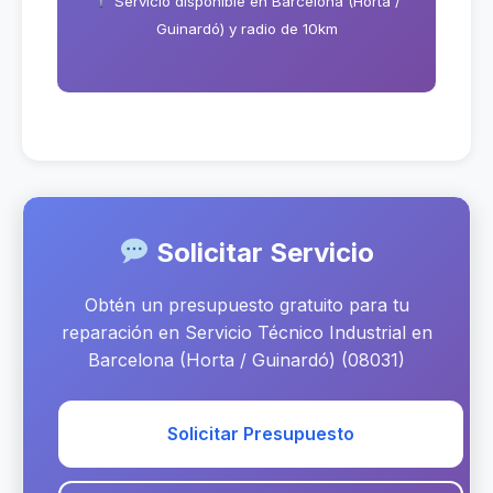
Servicio disponible en Barcelona (Horta /
Guinardó) y radio de 10km
Solicitar Servicio
Obtén un presupuesto gratuito para tu
reparación en Servicio Técnico Industrial en
Barcelona (Horta / Guinardó) (08031)
Solicitar Presupuesto