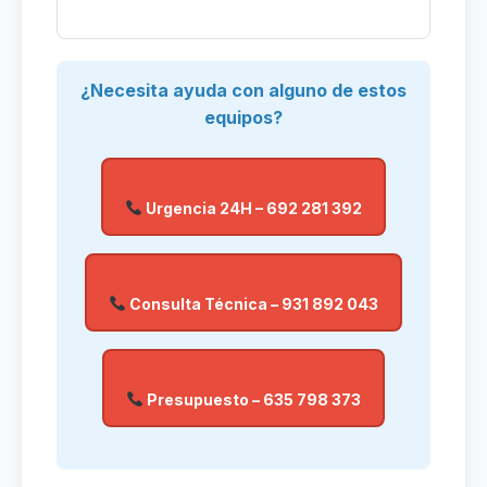
¿Necesita ayuda con alguno de estos
equipos?
Urgencia 24H – 692 281 392
Consulta Técnica – 931 892 043
Presupuesto – 635 798 373