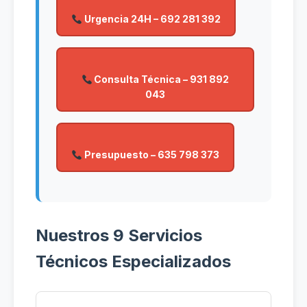
Urgencia 24H – 692 281 392
Consulta Técnica – 931 892
043
Presupuesto – 635 798 373
Nuestros 9 Servicios
Técnicos Especializados