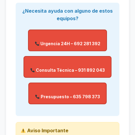
¿Necesita ayuda con alguno de estos
equipos?
Urgencia 24H – 692 281 392
Consulta Técnica – 931 892 043
Presupuesto – 635 798 373
Aviso Importante