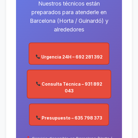
Nuestros técnicos están
preparados para atenderle en
Barcelona (Horta / Guinardó) y
alrededores
Urgencia 24H – 692 281 392
Consulta Técnica – 931 892
043
Presupuesto – 635 798 373